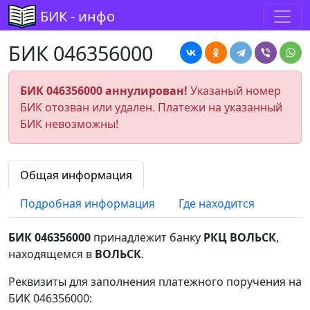
БИК - инфо
БИК 046356000
БИК 046356000 аннулирован!
Указаный номер
БИК отозван или удален. Платежи на указанный
БИК невозможны!
Общая информация
Подробная информация
Где находится
БИК 046356000
принадлежит банку
РКЦ ВОЛЬСК
,
находящемся в
ВОЛЬСК
.
Реквизиты для заполнения платежного поручения на
БИК 046356000: