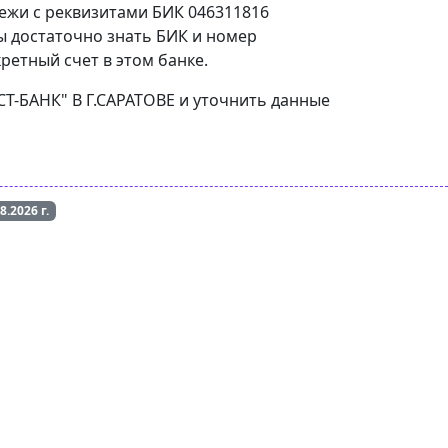
тежи с реквизитами БИК 046311816
ы достаточно знать БИК и номер
ретный счет в этом банке.
СТ-БАНК" В Г.САРАТОВЕ и уточнить данные
08.2026
г.