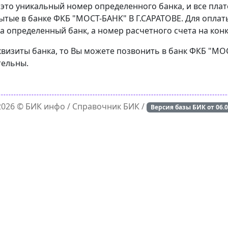
 это уникальный номер определенного банка, и все пла
ытые в банке ФКБ "МОСТ-БАНК" В Г.САРАТОВЕ. Для оплат
а определенный банк, а номер расчетного счета на конк
квизиты банка, то Вы можете позвонить в банк ФКБ "МО
тельны.
 2026 ©
БИК инфо
/ Справочник БИК /
Версия базы БИК от
06.