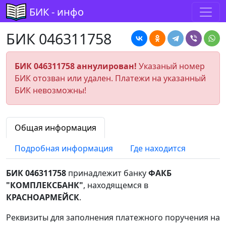
БИК - инфо
БИК 046311758
БИК 046311758 аннулирован!
Указаный номер
БИК отозван или удален. Платежи на указанный
БИК невозможны!
Общая информация
Подробная информация
Где находится
БИК 046311758
принадлежит банку
ФАКБ
"КОМПЛЕКСБАНК"
, находящемся в
КРАСНОАРМЕЙСК
.
Реквизиты для заполнения платежного поручения на