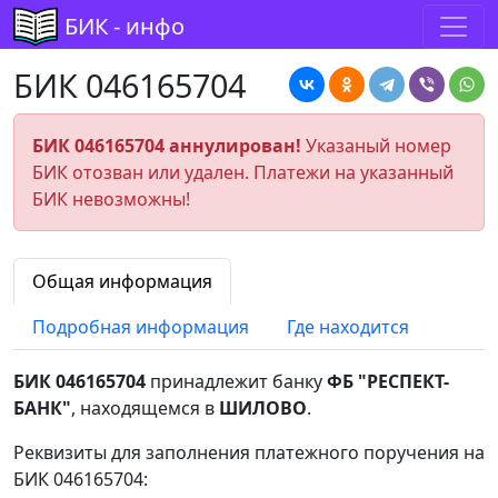
БИК - инфо
БИК 046165704
БИК 046165704 аннулирован!
Указаный номер
БИК отозван или удален. Платежи на указанный
БИК невозможны!
Общая информация
Подробная информация
Где находится
БИК 046165704
принадлежит банку
ФБ "РЕСПЕКТ-
БАНК"
, находящемся в
ШИЛОВО
.
Реквизиты для заполнения платежного поручения на
БИК 046165704: