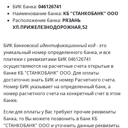
БИК банка:
046126741
Наименование банка:
КБ "СТАНКОБАНК" ООО
Расположение банка:
РЯЗАНЬ
УЛ.ПРИЖЕЛЕЗНОДОРОЖНАЯ,52
БИК
Банковский идентификационный код
- это
уникальный номер определенного банка, и все
платежи с реквизитами БИК 046126741
осуществляются на расчетные счета открытые в
банке КБ "СТАНКОБАНК" ООО. Для оплаты
достаточно знать БИК и номер Расчетного счета.
Номер БИК указывает на определенный банк, а
номер расчетного счета на конкретный счет в этом
банке.
Если для оплаты у Вас требуют прочие реквизиты
банка, то Вы можете позвонить в банк КБ
"СТАНКОБАНК" ООО и уточнить данные реквизиты.