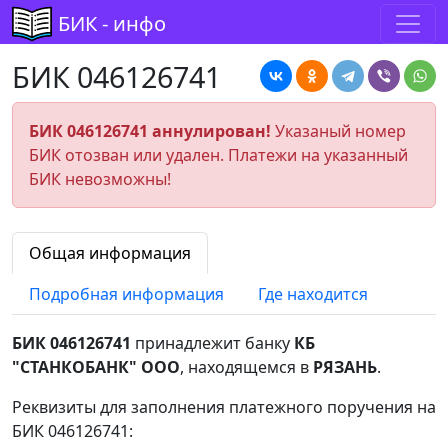
БИК - инфо
БИК 046126741
БИК 046126741 аннулирован!
Указаный номер
БИК отозван или удален. Платежи на указанный
БИК невозможны!
Общая информация
Подробная информация
Где находится
БИК 046126741
принадлежит банку
КБ
"СТАНКОБАНК" ООО
, находящемся в
РЯЗАНЬ
.
Реквизиты для заполнения платежного поручения на
БИК 046126741: