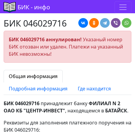
БИК - инфо
БИК 046029716
БИК 046029716 аннулирован!
Указаный номер
БИК отозван или удален. Платежи на указанный
БИК невозможны!
Общая информация
Подробная информация
Где находится
БИК 046029716
принадлежит банку
ФИЛИАЛ N 2
ОАО КБ "ЦЕНТР-ИНВЕСТ"
, находящемся в
БАТАЙСК
.
Реквизиты для заполнения платежного поручения на
БИК 046029716: