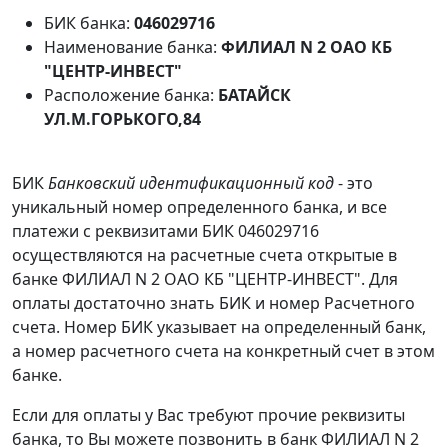
БИК банка:
046029716
Наименование банка:
ФИЛИАЛ N 2 ОАО КБ
"ЦЕНТР-ИНВЕСТ"
Расположение банка:
БАТАЙСК
УЛ.М.ГОРЬКОГО,84
БИК
Банковский идентификационный код
- это
уникальный номер определенного банка, и все
платежи с реквизитами БИК 046029716
осуществляются на расчетные счета открытые в
банке ФИЛИАЛ N 2 ОАО КБ "ЦЕНТР-ИНВЕСТ". Для
оплаты достаточно знать БИК и номер Расчетного
счета. Номер БИК указывает на определенный банк,
а номер расчетного счета на конкретный счет в этом
банке.
Если для оплаты у Вас требуют прочие реквизиты
банка, то Вы можете позвонить в банк ФИЛИАЛ N 2