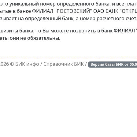
 это уникальный номер определенного банка, и все пла
рытые в банке ФИЛИАЛ "РОСТОВСКИЙ" ОАО БАНК "ОТКРЫТ
зывает на определенный банк, а номер расчетного счета
реквизиты банка, то Вы можете позвонить в банк ФИЛИ
латы они не обязательны.
 2026 ©
БИК инфо
/ Справочник БИК /
Версия базы БИК от
05.