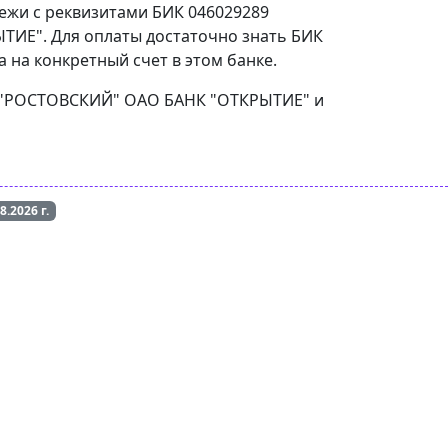
тежи с реквизитами БИК 046029289
ИЕ". Для оплаты достаточно знать БИК
 на конкретный счет в этом банке.
АЛ "РОСТОВСКИЙ" ОАО БАНК "ОТКРЫТИЕ" и
08.2026
г.