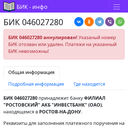
БИК - инфо
БИК 046027280
БИК 046027280 аннулирован!
Указаный номер
БИК отозван или удален. Платежи на указанный
БИК невозможны!
Общая информация
Подробная информация
Где находится
БИК 046027280
принадлежит банку
ФИЛИАЛ
"РОСТОВСКИЙ" АКБ "ИНВЕСТБАНК" (ОАО)
,
находящемся в
РОСТОВ-НА-ДОНУ
.
Реквизиты для заполнения платежного поручения на