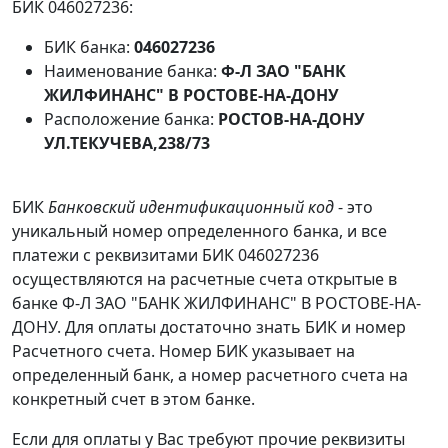
БИК 046027236:
БИК банка:
046027236
Наименование банка:
Ф-Л ЗАО "БАНК
ЖИЛФИНАНС" В РОСТОВЕ-НА-ДОНУ
Расположение банка:
РОСТОВ-НА-ДОНУ
УЛ.ТЕКУЧЕВА,238/73
БИК
Банковский идентификационный код
- это
уникальный номер определенного банка, и все
платежи с реквизитами БИК 046027236
осуществляются на расчетные счета открытые в
банке Ф-Л ЗАО "БАНК ЖИЛФИНАНС" В РОСТОВЕ-НА-
ДОНУ. Для оплаты достаточно знать БИК и номер
Расчетного счета. Номер БИК указывает на
определенный банк, а номер расчетного счета на
конкретный счет в этом банке.
Если для оплаты у Вас требуют прочие реквизиты