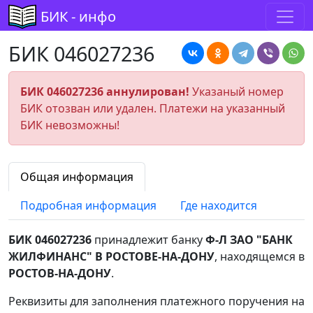
БИК - инфо
БИК 046027236
БИК 046027236 аннулирован!
Указаный номер
БИК отозван или удален. Платежи на указанный
БИК невозможны!
Общая информация
Подробная информация
Где находится
БИК 046027236
принадлежит банку
Ф-Л ЗАО "БАНК
ЖИЛФИНАНС" В РОСТОВЕ-НА-ДОНУ
, находящемся в
РОСТОВ-НА-ДОНУ
.
Реквизиты для заполнения платежного поручения на