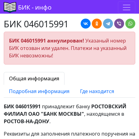
БИК - инфо
БИК 046015991
БИК 046015991 аннулирован!
Указаный номер
БИК отозван или удален. Платежи на указанный
БИК невозможны!
Общая информация
Подробная информация
Где находится
БИК 046015991
принадлежит банку
РОСТОВСКИЙ
ФИЛИАЛ ОАО "БАНК МОСКВЫ"
, находящемся в
РОСТОВ-НА-ДОНУ
.
Реквизиты для заполнения платежного поручения на