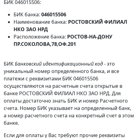
БИК 046015506:
БИК банка:
046015506
Наименование банка:
РОСТОВСКИЙ ФИЛИАЛ
НКО ЗАО НРД
Расположение банка:
РОСТОВ-НА-ДОНУ
ПР.СОКОЛОВА,78,ОФ.201
БИК
Банковский идентификационный код
- это
уникальный номер определенного банка, и все
платежи с реквизитами БИК 046015506
осуществляются на расчетные счета открытые в
банке РОСТОВСКИЙ ФИЛИАЛ НКО ЗАО НРД. Для
оплаты достаточно знать БИК и номер Расчетного
счета. Номер БИК указывает на определенный банк,
а номер расчетного счета на конкретный счет в этом
банке.
Если для оплаты у Вас требуют прочие реквизиты