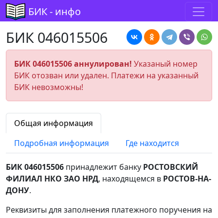
БИК - инфо
БИК 046015506
БИК 046015506 аннулирован!
Указаный номер
БИК отозван или удален. Платежи на указанный
БИК невозможны!
Общая информация
Подробная информация
Где находится
БИК 046015506
принадлежит банку
РОСТОВСКИЙ
ФИЛИАЛ НКО ЗАО НРД
, находящемся в
РОСТОВ-НА-
ДОНУ
.
Реквизиты для заполнения платежного поручения на