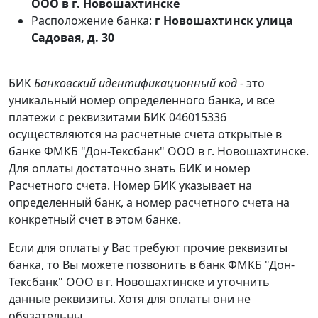
ООО в г. Новошахтинске
Расположение банка:
г Новошахтинск улица
Садовая, д. 30
БИК
Банковский идентификационный код
- это
уникальный номер определенного банка, и все
платежи с реквизитами БИК 046015336
осуществляются на расчетные счета открытые в
банке ФМКБ "Дон-Тексбанк" ООО в г. Новошахтинске.
Для оплаты достаточно знать БИК и номер
Расчетного счета. Номер БИК указывает на
определенный банк, а номер расчетного счета на
конкретный счет в этом банке.
Если для оплаты у Вас требуют прочие реквизиты
банка, то Вы можете позвонить в банк ФМКБ "Дон-
Тексбанк" ООО в г. Новошахтинске и уточнить
данные реквизиты. Хотя для оплаты они не
обязательны.