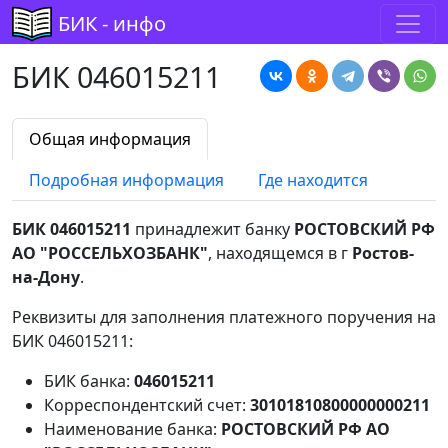
БИК - инфо
БИК 046015211
Общая информация
Подробная информация
Где находится
БИК 046015211
принадлежит банку
РОСТОВСКИЙ РФ
АО "РОССЕЛЬХОЗБАНК"
, находящемся в г
Ростов-
на-Дону
.
Реквизиты для заполнения платежного поручения на
БИК 046015211:
БИК банка:
046015211
Корреспондентский счет:
30101810800000000211
Наименование банка:
РОСТОВСКИЙ РФ АО