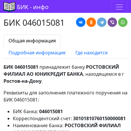
БИК - инфо
БИК 046015081
Общая информация
Подробная информация
Где находится
БИК 046015081
принадлежит банку
РОСТОВСКИЙ
ФИЛИАЛ АО ЮНИКРЕДИТ БАНКА
, находящемся в г
Ростов-на-Дону
.
Реквизиты для заполнения платежного поручения на
БИК 046015081:
БИК банка:
046015081
Корреспондентский счет:
30101810760150000081
Наименование банка:
РОСТОВСКИЙ ФИЛИАЛ