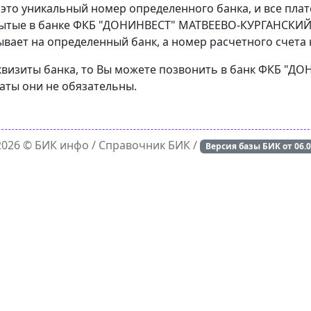
 это уникальный номер определенного банка, и все пла
рытые в банке ФКБ "ДОНИНВЕСТ" МАТВЕЕВО-КУРГАНСКИЙ.
вает на определенный банк, а номер расчетного счета н
реквизиты банка, то Вы можете позвонить в банк ФКБ 
латы они не обязательны.
 2026 ©
БИК инфо
/ Справочник БИК /
Версия базы БИК от
06.