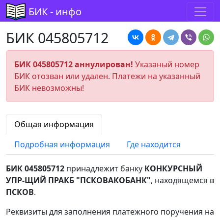
БИК - инфо
БИК 045805712
БИК 045805712 аннулирован!
Указаный номер
БИК отозван или удален. Платежи на указанный
БИК невозможны!
Общая информация
Подробная информация
Где находится
БИК 045805712
принадлежит банку
КОНКУРСНЫЙ
УПР-ЩИЙ ПРАКБ "ПСКОВАКОБАНК"
, находящемся в
ПСКОВ
.
Реквизиты для заполнения платежного поручения на