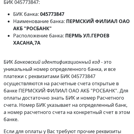
БИК 045773847:
БИК банка:
045773847
Наименование банка:
ПЕРМСКИЙ ФИЛИАЛ ОАО
АКБ "РОСБАНК"
Расположение банка:
ПЕРМЬ УЛ.ГЕРОЕВ
ХАСАНА,7А
БИК
Банковский идентификационный код
- это
уникальный номер определенного банка, и все
платежи с реквизитами БИК 045773847
осуществляются на расчетные счета открытые в
банке ПЕРМСКИЙ ФИЛИАЛ ОАО АКБ "РОСБАНК". Для
оплаты достаточно знать БИК и номер Расчетного
счета. Номер БИК указывает на определенный банк,
а номер расчетного счета на конкретный счет в этом
банке.
Если для оплаты у Вас требуют прочие реквизиты