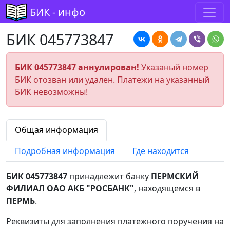
БИК - инфо
БИК 045773847
БИК 045773847 аннулирован!
Указаный номер
БИК отозван или удален. Платежи на указанный
БИК невозможны!
Общая информация
Подробная информация
Где находится
БИК 045773847
принадлежит банку
ПЕРМСКИЙ
ФИЛИАЛ ОАО АКБ "РОСБАНК"
, находящемся в
ПЕРМЬ
.
Реквизиты для заполнения платежного поручения на