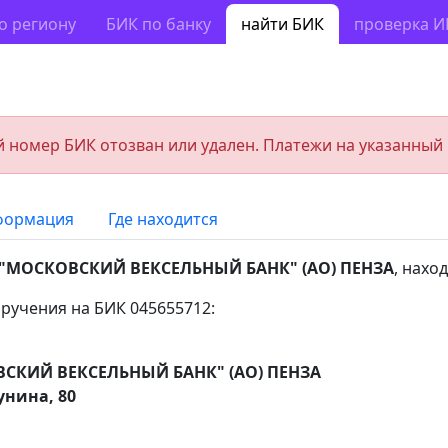
о региону
БИК по банку
найти БИК
проверка 
 номер БИК отозван или удален. Платежи на указанный
формация
Где находится
"МОСКОВСКИЙ ВЕКСЕЛЬНЫЙ БАНК" (АО) ПЕНЗА
, нахо
ручения на БИК 045655712:
СКИЙ ВЕКСЕЛЬНЫЙ БАНК" (АО) ПЕНЗА
унина, 80