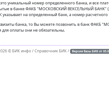
 это уникальный номер определенного банка, и все пла
рытые в банке ФАКБ "МОСКОВСКИЙ ВЕКСЕЛЬНЫЙ БАНК" (А
 указывает на определенный банк, а номер расчетного с
реквизиты банка, то Вы можете позвонить в банк ФАКБ
я для оплаты они не обязательны.
 2026 ©
БИК инфо
/ Справочник БИК /
Версия базы БИК от
05.