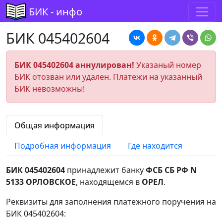
БИК - инфо
БИК 045402604
БИК 045402604 аннулирован!
Указаный номер
БИК отозван или удален. Платежи на указанный
БИК невозможны!
Общая информация
Подробная информация
Где находится
БИК 045402604
принадлежит банку
ФСБ СБ РФ N
5133 ОРЛОВСКОЕ
, находящемся в
ОРЕЛ
.
Реквизиты для заполнения платежного поручения на
БИК 045402604: