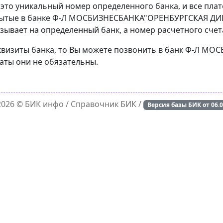
 это уникальный номер определенного банка, и все пла
рытые в банке Ф-Л МОСБИЗНЕСБАНКА"ОРЕНБУРГСКАЯ ДИРЕ
зывает на определенный банк, а номер расчетного счета
реквизиты банка, то Вы можете позвонить в банк Ф-Л 
латы они не обязательны.
 2026 ©
БИК инфо
/ Справочник БИК /
Версия базы БИК от
06.