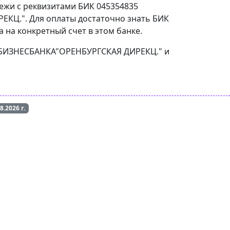
тежи с реквизитами БИК 045354835
КЦ.". Для оплаты достаточно знать БИК
 на конкретный счет в этом банке.
МОСБИЗНЕСБАНКА"ОРЕНБУРГСКАЯ ДИРЕКЦ." и
08.2026
г.