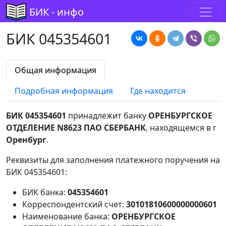
БИК - инфо
БИК 045354601
Общая информация
Подробная информация
Где находится
БИК 045354601
принадлежит банку
ОРЕНБУРГСКОЕ
ОТДЕЛЕНИЕ N8623 ПАО СБЕРБАНК
, находящемся в г
Оренбург
.
Реквизиты для заполнения платежного поручения на
БИК 045354601:
БИК банка:
045354601
Корреспондентский счет:
30101810600000000601
Наименование банка:
ОРЕНБУРГСКОЕ