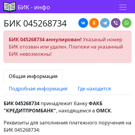
БИК - инфо
БИК 045268734
БИК 045268734 аннулирован!
Указаный номер
БИК отозван или удален. Платежи на указанный
БИК невозможны!
Общая информация
Подробная информация
Где находится
БИК 045268734
принадлежит банку
ФАКБ
"КРЕДИТПРОМБАНК"
, находящемся в
ОМСК
.
Реквизиты для заполнения платежного поручения на
БИК 045268734: