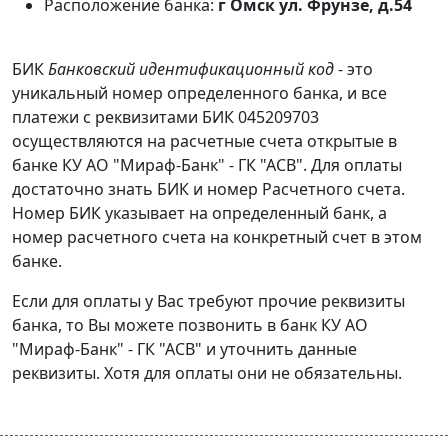
Расположение банка:
г Омск ул. Фрунзе, д.54
БИК
Банковский идентификационный код
- это
уникальный номер определенного банка, и все
платежи с реквизитами БИК 045209703
осуществляются на расчетные счета открытые в
банке КУ АО "Мираф-Банк" - ГК "АСВ". Для оплаты
достаточно знать БИК и номер Расчетного счета.
Номер БИК указывает на определенный банк, а
номер расчетного счета на конкретный счет в этом
банке.
Если для оплаты у Вас требуют прочие реквизиты
банка, то Вы можете позвонить в банк КУ АО
"Мираф-Банк" - ГК "АСВ" и уточнить данные
реквизиты. Хотя для оплаты они не обязательны.