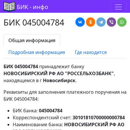
БИК - инфо
БИК 045004784
Общая информация
Подробная информация
Где находится
БИК 045004784
принадлежит банку
НОВОСИБИРСКИЙ РФ АО "РОССЕЛЬХОЗБАНК"
,
находящемся в г
Новосибирск
.
Реквизиты для заполнения платежного поручения на
БИК 045004784:
БИК банка:
045004784
Корреспондентский счет:
30101810700000000784
Наименование банка:
НОВОСИБИРСКИЙ РФ АО