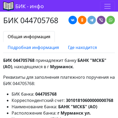
БИК - инфо
БИК 044705768
Общая информация
Подробная информация
Где находится
БИК 044705768
принадлежит банку
БАНК "МСКБ"
(АО)
, находящемся в г
Мурманск
.
Реквизиты для заполнения платежного поручения на
БИК 044705768:
БИК банка:
044705768
Корреспондентский счет:
30101810600000000768
Наименование банка:
БАНК "МСКБ" (АО)
Расположение банка:
г Мурманск ул.