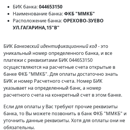
БИК банка:
044653150
Наименование банка:
ФКБ "ММКБ"
Расположение банка:
ОРЕХОВО-ЗУЕВО
УЛ.ГАГАРИНА,15"В"
БИК
Банковский идентификационный код
- это
уникальный номер определенного банка, и все
платежи с реквизитами БИК 044653150
осуществляются на расчетные счета открытые в
банке ФКБ "ММКБ". Для оплаты достаточно знать
БИК и номер Расчетного счета. Номер БИК
указывает на определенный банк, а номер
расчетного счета на конкретный счет в этом банке.
Если для оплаты у Вас требуют прочие реквизиты
банка, то Вы можете позвонить в банк ФКБ "ММКБ" и
уточнить данные реквизиты. Хотя для оплаты они не
обязательны.