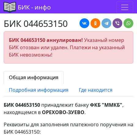
БИК - инфо
БИК 044653150
БИК 044653150 аннулирован!
Указаный номер
БИК отозван или удален. Платежи на указанный
БИК невозможны!
Общая информация
Подробная информация
Где находится
БИК 044653150
принадлежит банку
ФКБ "ММКБ"
,
находящемся в
ОРЕХОВО-ЗУЕВО
.
Реквизиты для заполнения платежного поручения на
БИК 044653150: