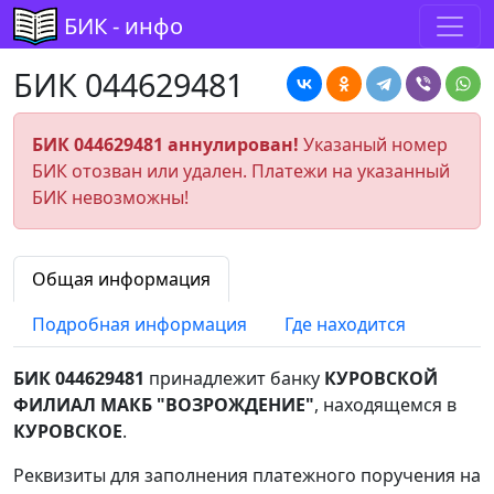
БИК - инфо
БИК 044629481
БИК 044629481 аннулирован!
Указаный номер
БИК отозван или удален. Платежи на указанный
БИК невозможны!
Общая информация
Подробная информация
Где находится
БИК 044629481
принадлежит банку
КУРОВСКОЙ
ФИЛИАЛ МАКБ "ВОЗРОЖДЕНИЕ"
, находящемся в
КУРОВСКОЕ
.
Реквизиты для заполнения платежного поручения на