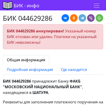
БИК - инфо
БИК 044629286
БИК 044629286 аннулирован!
Указаный номер
БИК отозван или удален. Платежи на указанный
БИК невозможны!
Общая информация
Подробная информация
Где находится
БИК 044629286
принадлежит банку
ФАКБ
"МОСКОВСКИЙ НАЦИОНАЛЬНЫЙ БАНК"
,
находящемся в
ШАТУРА
.
Реквизиты для заполнения платежного поручения на