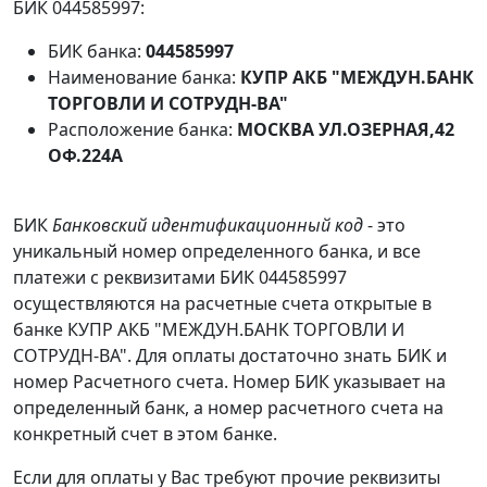
БИК 044585997:
БИК банка:
044585997
Наименование банка:
КУПР АКБ "МЕЖДУН.БАНК
ТОРГОВЛИ И СОТРУДН-ВА"
Расположение банка:
МОСКВА УЛ.ОЗЕРНАЯ,42
ОФ.224А
БИК
Банковский идентификационный код
- это
уникальный номер определенного банка, и все
платежи с реквизитами БИК 044585997
осуществляются на расчетные счета открытые в
банке КУПР АКБ "МЕЖДУН.БАНК ТОРГОВЛИ И
СОТРУДН-ВА". Для оплаты достаточно знать БИК и
номер Расчетного счета. Номер БИК указывает на
определенный банк, а номер расчетного счета на
конкретный счет в этом банке.
Если для оплаты у Вас требуют прочие реквизиты