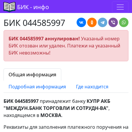
БИК - инфо
БИК 044585997
БИК 044585997 аннулирован!
Указаный номер
БИК отозван или удален. Платежи на указанный
БИК невозможны!
Общая информация
Подробная информация
Где находится
БИК 044585997
принадлежит банку
КУПР АКБ
"МЕЖДУН.БАНК ТОРГОВЛИ И СОТРУДН-ВА"
,
находящемся в
МОСКВА
.
Реквизиты для заполнения платежного поручения на