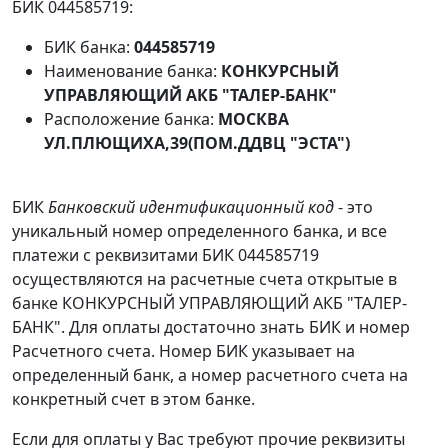
БИК 044585719:
БИК банка:
044585719
Наименование банка:
КОНКУРСНЫЙ
УПРАВЛЯЮЩИЙ АКБ "ТАЛЕР-БАНК"
Расположение банка:
МОСКВА
УЛ.ПЛЮЩИХА,39(ПОМ.ДДВЦ "ЭСТА")
БИК
Банковский идентификационный код
- это
уникальный номер определенного банка, и все
платежи с реквизитами БИК 044585719
осуществляются на расчетные счета открытые в
банке КОНКУРСНЫЙ УПРАВЛЯЮЩИЙ АКБ "ТАЛЕР-
БАНК". Для оплаты достаточно знать БИК и номер
Расчетного счета. Номер БИК указывает на
определенный банк, а номер расчетного счета на
конкретный счет в этом банке.
Если для оплаты у Вас требуют прочие реквизиты