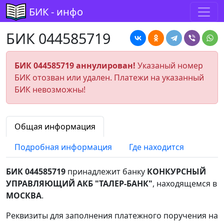
БИК - инфо
БИК 044585719
БИК 044585719 аннулирован!
Указаный номер
БИК отозван или удален. Платежи на указанный
БИК невозможны!
Общая информация
Подробная информация
Где находится
БИК 044585719
принадлежит банку
КОНКУРСНЫЙ
УПРАВЛЯЮЩИЙ АКБ "ТАЛЕР-БАНК"
, находящемся в
МОСКВА
.
Реквизиты для заполнения платежного поручения на