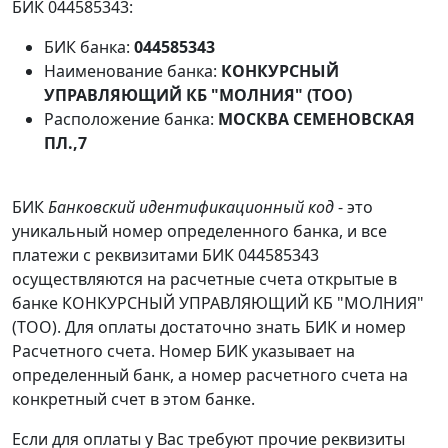
БИК 044585343:
БИК банка:
044585343
Наименование банка:
КОНКУРСНЫЙ
УПРАВЛЯЮЩИЙ КБ "МОЛНИЯ" (ТОО)
Расположение банка:
МОСКВА СЕМЕНОВСКАЯ
ПЛ.,7
БИК
Банковский идентификационный код
- это
уникальный номер определенного банка, и все
платежи с реквизитами БИК 044585343
осуществляются на расчетные счета открытые в
банке КОНКУРСНЫЙ УПРАВЛЯЮЩИЙ КБ "МОЛНИЯ"
(ТОО). Для оплаты достаточно знать БИК и номер
Расчетного счета. Номер БИК указывает на
определенный банк, а номер расчетного счета на
конкретный счет в этом банке.
Если для оплаты у Вас требуют прочие реквизиты