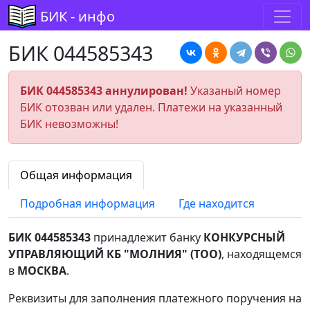
БИК - инфо
БИК 044585343
БИК 044585343 аннулирован!
Указаный номер
БИК отозван или удален. Платежи на указанный
БИК невозможны!
Общая информация
Подробная информация
Где находится
БИК 044585343
принадлежит банку
КОНКУРСНЫЙ
УПРАВЛЯЮЩИЙ КБ "МОЛНИЯ" (ТОО)
, находящемся
в
МОСКВА
.
Реквизиты для заполнения платежного поручения на