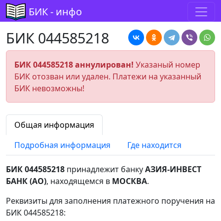
БИК - инфо
БИК 044585218
БИК 044585218 аннулирован!
Указаный номер
БИК отозван или удален. Платежи на указанный
БИК невозможны!
Общая информация
Подробная информация
Где находится
БИК 044585218
принадлежит банку
АЗИЯ-ИНВЕСТ
БАНК (АО)
, находящемся в
МОСКВА
.
Реквизиты для заполнения платежного поручения на
БИК 044585218: