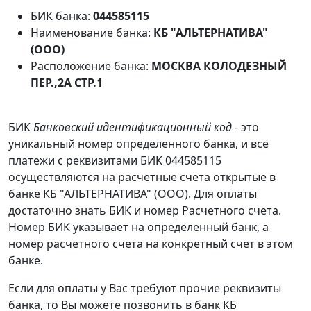
БИК банка:
044585115
Наименование банка:
КБ "АЛЬТЕРНАТИВА"
(ООО)
Расположение банка:
МОСКВА КОЛОДЕЗНЫЙ
ПЕР.,2А СТР.1
БИК
Банковский идентификационный код
- это
уникальный номер определенного банка, и все
платежи с реквизитами БИК 044585115
осуществляются на расчетные счета открытые в
банке КБ "АЛЬТЕРНАТИВА" (ООО). Для оплаты
достаточно знать БИК и номер Расчетного счета.
Номер БИК указывает на определенный банк, а
номер расчетного счета на конкретный счет в этом
банке.
Если для оплаты у Вас требуют прочие реквизиты
банка, то Вы можете позвонить в банк КБ