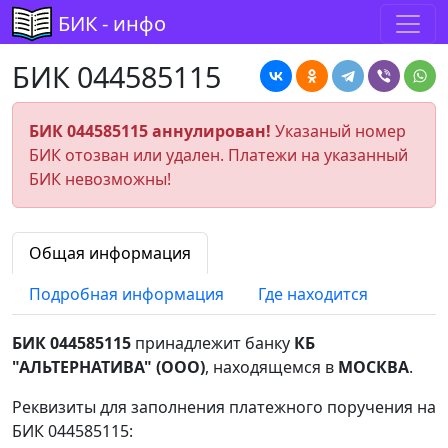
БИК - инфо
БИК 044585115
БИК 044585115 аннулирован!
Указаный номер
БИК отозван или удален. Платежи на указанный
БИК невозможны!
Общая информация
Подробная информация
Где находится
БИК 044585115
принадлежит банку
КБ
"АЛЬТЕРНАТИВА" (ООО)
, находящемся в
МОСКВА
.
Реквизиты для заполнения платежного поручения на
БИК 044585115: