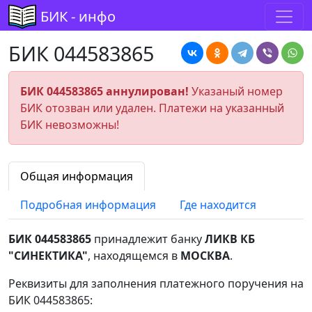
БИК - инфо
БИК 044583865
БИК 044583865 аннулирован!
Указаный номер
БИК отозван или удален. Платежи на указанный
БИК невозможны!
Общая информация
Подробная информация
Где находится
БИК 044583865
принадлежит банку
ЛИКВ КБ
"СИНЕКТИКА"
, находящемся в
МОСКВА
.
Реквизиты для заполнения платежного поручения на
БИК 044583865: