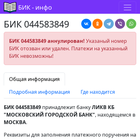
БИК - инфо
БИК 044583849
БИК 044583849 аннулирован!
Указаный номер
БИК отозван или удален. Платежи на указанный
БИК невозможны!
Общая информация
Подробная информация
Где находится
БИК 044583849
принадлежит банку
ЛИКВ КБ
"МОСКОВСКИЙ ГОРОДСКОЙ БАНК"
, находящемся в
МОСКВА
.
Реквизиты для заполнения платежного поручения на