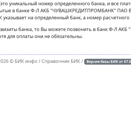
 это уникальный номер определенного банка, и все пла
рытые в банке Ф-Л АКБ "ЧУВАШКРЕДИТПРОМБАНК" ПАО В 
 указывает на определенный банк, а номер расчетного с
еквизиты банка, то Вы можете позвонить в банк Ф-Л А
тя для оплаты они не обязательны.
 2026 ©
БИК инфо
/ Справочник БИК /
Версия базы БИК от
07.