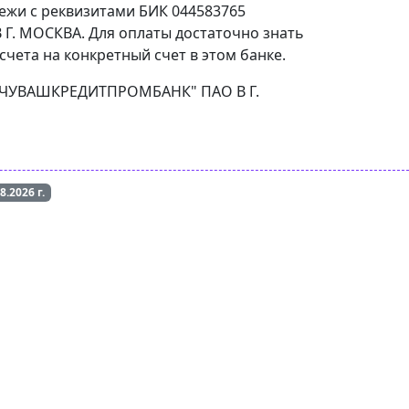
тежи с реквизитами БИК 044583765
Г. МОСКВА. Для оплаты достаточно знать
чета на конкретный счет в этом банке.
КБ "ЧУВАШКРЕДИТПРОМБАНК" ПАО В Г.
08.2026
г.