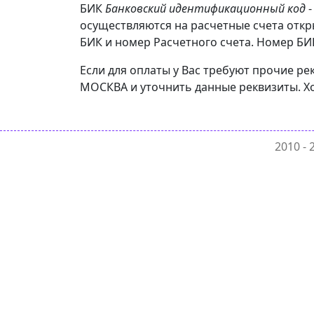
БИК
Банковский идентификационный код
-
осуществляются на расчетные счета отк
БИК и номер Расчетного счета. Номер БИК
Если для оплаты у Вас требуют прочие р
МОСКВА и уточнить данные реквизиты. Хо
2010 -