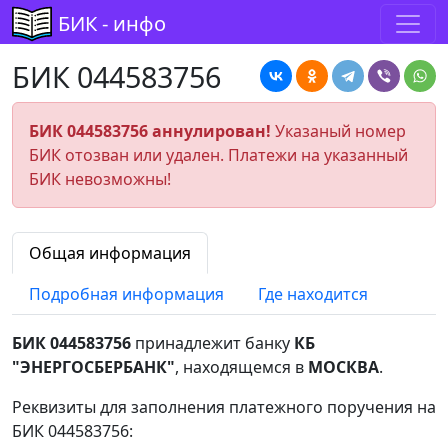
БИК - инфо
БИК 044583756
БИК 044583756 аннулирован!
Указаный номер
БИК отозван или удален. Платежи на указанный
БИК невозможны!
Общая информация
Подробная информация
Где находится
БИК 044583756
принадлежит банку
КБ
"ЭНЕРГОСБЕРБАНК"
, находящемся в
МОСКВА
.
Реквизиты для заполнения платежного поручения на
БИК 044583756: