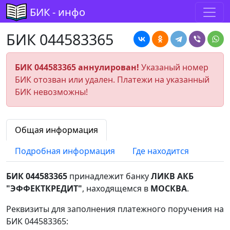
БИК - инфо
БИК 044583365
БИК 044583365 аннулирован!
Указаный номер
БИК отозван или удален. Платежи на указанный
БИК невозможны!
Общая информация
Подробная информация
Где находится
БИК 044583365
принадлежит банку
ЛИКВ АКБ
"ЭФФЕКТКРЕДИТ"
, находящемся в
МОСКВА
.
Реквизиты для заполнения платежного поручения на
БИК 044583365: