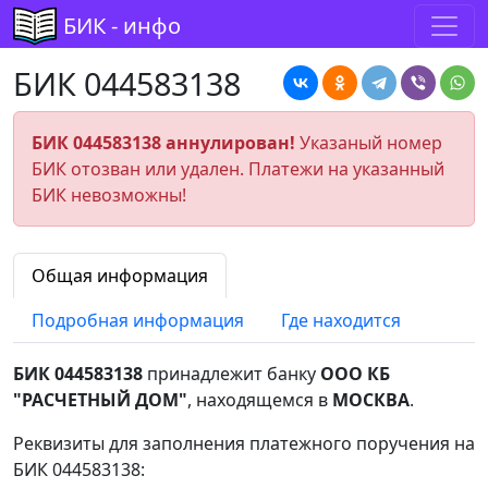
БИК - инфо
БИК 044583138
БИК 044583138 аннулирован!
Указаный номер
БИК отозван или удален. Платежи на указанный
БИК невозможны!
Общая информация
Подробная информация
Где находится
БИК 044583138
принадлежит банку
ООО КБ
"РАСЧЕТНЫЙ ДОМ"
, находящемся в
МОСКВА
.
Реквизиты для заполнения платежного поручения на
БИК 044583138: