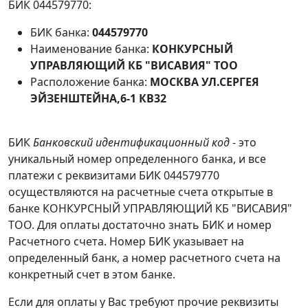
БИК 044579770:
БИК банка:
044579770
Наименование банка:
КОНКУРСНЫЙ
УПРАВЛЯЮЩИЙ КБ "ВИСАВИЯ" ТОО
Расположение банка:
МОСКВА УЛ.СЕРГЕЯ
ЭЙЗЕНШТЕЙНА,6-1 КВ32
БИК
Банковский идентификационный код
- это
уникальный номер определенного банка, и все
платежи с реквизитами БИК 044579770
осуществляются на расчетные счета открытые в
банке КОНКУРСНЫЙ УПРАВЛЯЮЩИЙ КБ "ВИСАВИЯ"
ТОО. Для оплаты достаточно знать БИК и номер
Расчетного счета. Номер БИК указывает на
определенный банк, а номер расчетного счета на
конкретный счет в этом банке.
Если для оплаты у Вас требуют прочие реквизиты