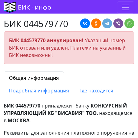
БИК - инфо
БИК 044579770
БИК 044579770 аннулирован!
Указаный номер
БИК отозван или удален. Платежи на указанный
БИК невозможны!
Общая информация
Подробная информация
Где находится
БИК 044579770
принадлежит банку
КОНКУРСНЫЙ
УПРАВЛЯЮЩИЙ КБ "ВИСАВИЯ" ТОО
, находящемся
в
МОСКВА
.
Реквизиты для заполнения платежного поручения на