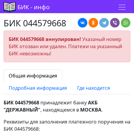
БИК - инфо
БИК 044579668
БИК 044579668 аннулирован!
Указаный номер
БИК отозван или удален. Платежи на указанный
БИК невозможны!
Общая информация
Подробная информация
Где находится
БИК 044579668
принадлежит банку
АКБ
"ДЕРЖАВНЫЙ"
, находящемся в
МОСКВА
.
Реквизиты для заполнения платежного поручения на
БИК 044579668: