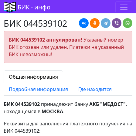
БИК - инфо
БИК 044539102
БИК 044539102 аннулирован!
Указаный номер
БИК отозван или удален. Платежи на указанный
БИК невозможны!
Общая информация
Подробная информация
Где находится
БИК 044539102
принадлежит банку
АКБ "МЕДОСТ"
,
находящемся в
МОСКВА
.
Реквизиты для заполнения платежного поручения на
БИК 044539102: