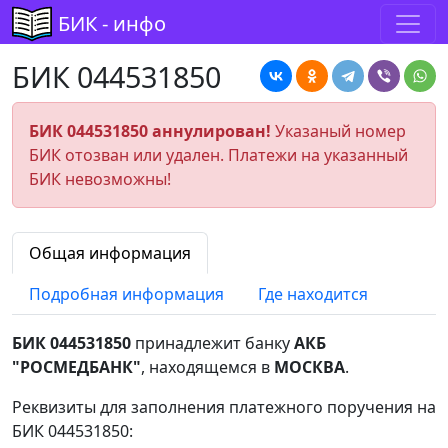
БИК - инфо
БИК 044531850
БИК 044531850 аннулирован!
Указаный номер
БИК отозван или удален. Платежи на указанный
БИК невозможны!
Общая информация
Подробная информация
Где находится
БИК 044531850
принадлежит банку
АКБ
"РОСМЕДБАНК"
, находящемся в
МОСКВА
.
Реквизиты для заполнения платежного поручения на
БИК 044531850: