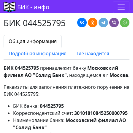
БИК - инфо
БИК 044525795
Общая информация
Подробная информация
Где находится
БИК 044525795
принадлежит банку
Московский
филиал АО "Солид Банк"
, находящемся в г
Москва
.
Реквизиты для заполнения платежного поручения на
БИК 044525795:
БИК банка:
044525795
Корреспондентский счет:
30101810845250000795
Наименование банка:
Московский филиал АО
"Солид Банк"