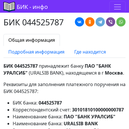
БИК - инфо
БИК 044525787
Общая информация
Подробная информация
Где находится
БИК 044525787
принадлежит банку
ПАО "БАНК
УРАЛСИБ"
(URALSIB BANK), находящемся в г
Москва
.
Реквизиты для заполнения платежного поручения на
БИК 044525787:
БИК банка:
044525787
Корреспондентский счет:
30101810100000000787
Наименование банка:
ПАО "БАНК УРАЛСИБ"
Наименование банка:
URALSIB BANK