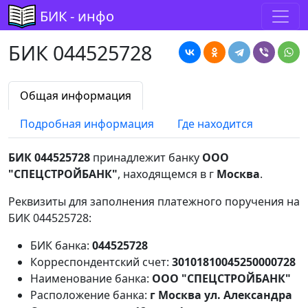
БИК - инфо
БИК 044525728
Общая информация
Подробная информация
Где находится
БИК 044525728
принадлежит банку
ООО
"СПЕЦСТРОЙБАНК"
, находящемся в г
Москва
.
Реквизиты для заполнения платежного поручения на
БИК 044525728:
БИК банка:
044525728
Корреспондентский счет:
30101810045250000728
Наименование банка:
ООО "СПЕЦСТРОЙБАНК"
Расположение банка:
г Москва ул. Александра