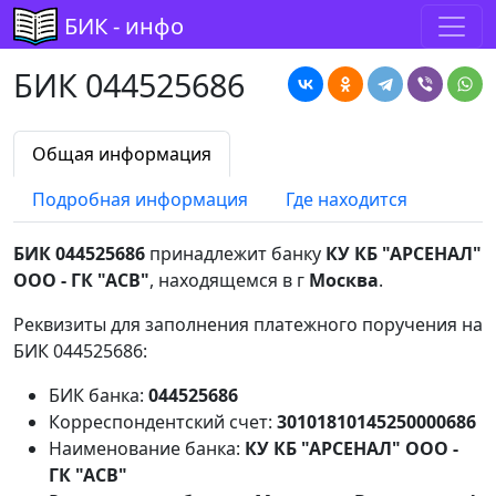
БИК - инфо
БИК 044525686
Общая информация
Подробная информация
Где находится
БИК 044525686
принадлежит банку
КУ КБ "АРСЕНАЛ"
ООО - ГК "АСВ"
, находящемся в г
Москва
.
Реквизиты для заполнения платежного поручения на
БИК 044525686:
БИК банка:
044525686
Корреспондентский счет:
30101810145250000686
Наименование банка:
КУ КБ "АРСЕНАЛ" ООО -
ГК "АСВ"