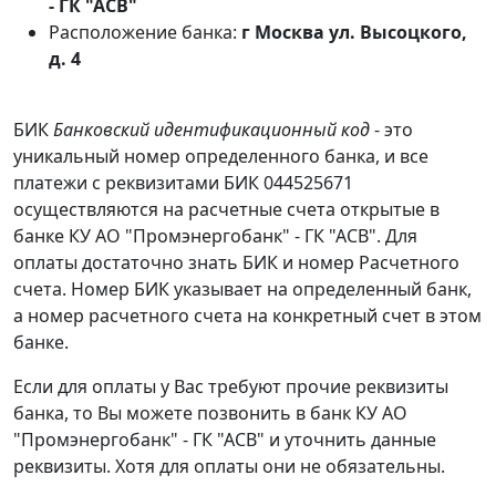
- ГК "АСВ"
Расположение банка:
г Москва ул. Высоцкого,
д. 4
БИК
Банковский идентификационный код
- это
уникальный номер определенного банка, и все
платежи с реквизитами БИК 044525671
осуществляются на расчетные счета открытые в
банке КУ АО "Промэнергобанк" - ГК "АСВ". Для
оплаты достаточно знать БИК и номер Расчетного
счета. Номер БИК указывает на определенный банк,
а номер расчетного счета на конкретный счет в этом
банке.
Если для оплаты у Вас требуют прочие реквизиты
банка, то Вы можете позвонить в банк КУ АО
"Промэнергобанк" - ГК "АСВ" и уточнить данные
реквизиты. Хотя для оплаты они не обязательны.