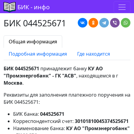
БИК - инфо
БИК 044525671
Общая информация
Подробная информация
Где находится
БИК 044525671
принадлежит банку
КУ АО
"Промэнергобанк" - ГК "АСВ"
, находящемся в г
Москва
.
Реквизиты для заполнения платежного поручения на
БИК 044525671:
БИК банка:
044525671
Корреспондентский счет:
30101810045374525671
Наименование банка:
КУ АО "Промэнергобанк"