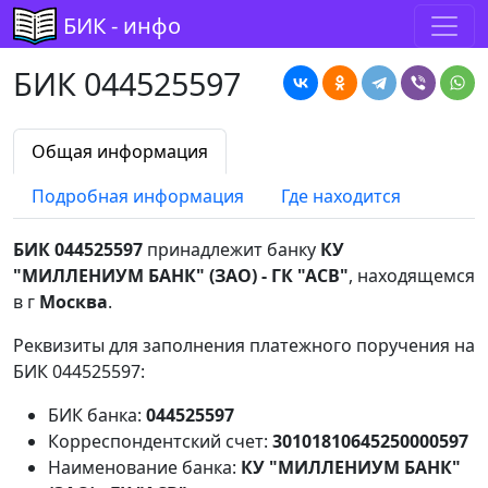
БИК - инфо
БИК 044525597
Общая информация
Подробная информация
Где находится
БИК 044525597
принадлежит банку
КУ
"МИЛЛЕНИУМ БАНК" (ЗАО) - ГК "АСВ"
, находящемся
в г
Москва
.
Реквизиты для заполнения платежного поручения на
БИК 044525597:
БИК банка:
044525597
Корреспондентский счет:
30101810645250000597
Наименование банка:
КУ "МИЛЛЕНИУМ БАНК"