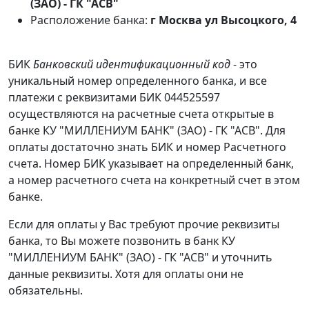
(ЗАО) - ГК "АСВ"
Расположение банка:
г Москва ул Высоцкого, 4
БИК
Банковский идентификационный код
- это
уникальный номер определенного банка, и все
платежи с реквизитами БИК 044525597
осуществляются на расчетные счета открытые в
банке КУ "МИЛЛЕНИУМ БАНК" (ЗАО) - ГК "АСВ". Для
оплаты достаточно знать БИК и номер Расчетного
счета. Номер БИК указывает на определенный банк,
а номер расчетного счета на конкретный счет в этом
банке.
Если для оплаты у Вас требуют прочие реквизиты
банка, то Вы можете позвонить в банк КУ
"МИЛЛЕНИУМ БАНК" (ЗАО) - ГК "АСВ" и уточнить
данные реквизиты. Хотя для оплаты они не
обязательны.