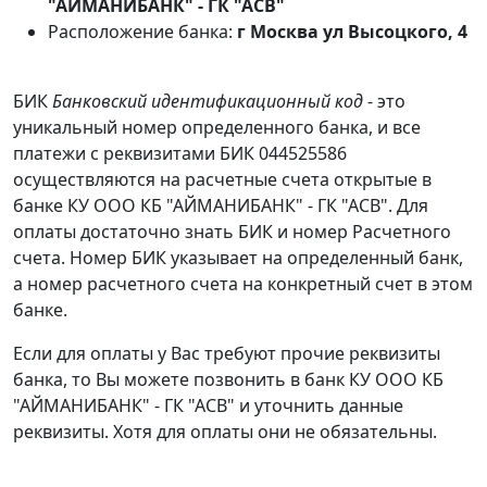
"АЙМАНИБАНК" - ГК "АСВ"
Расположение банка:
г Москва ул Высоцкого, 4
БИК
Банковский идентификационный код
- это
уникальный номер определенного банка, и все
платежи с реквизитами БИК 044525586
осуществляются на расчетные счета открытые в
банке КУ ООО КБ "АЙМАНИБАНК" - ГК "АСВ". Для
оплаты достаточно знать БИК и номер Расчетного
счета. Номер БИК указывает на определенный банк,
а номер расчетного счета на конкретный счет в этом
банке.
Если для оплаты у Вас требуют прочие реквизиты
банка, то Вы можете позвонить в банк КУ ООО КБ
"АЙМАНИБАНК" - ГК "АСВ" и уточнить данные
реквизиты. Хотя для оплаты они не обязательны.