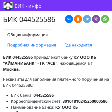
БИК - инфо
БИК 044525586
Общая информация
Подробная информация
Где находится
БИК 044525586
принадлежит банку
КУ ООО КБ
"АЙМАНИБАНК" - ГК "АСВ"
, находящемся в г
Москва
.
Реквизиты для заполнения платежного поручения на
БИК 044525586:
БИК банка:
044525586
Корреспондентский счет:
30101810245250000586
Наименование банка:
КУ ООО КБ